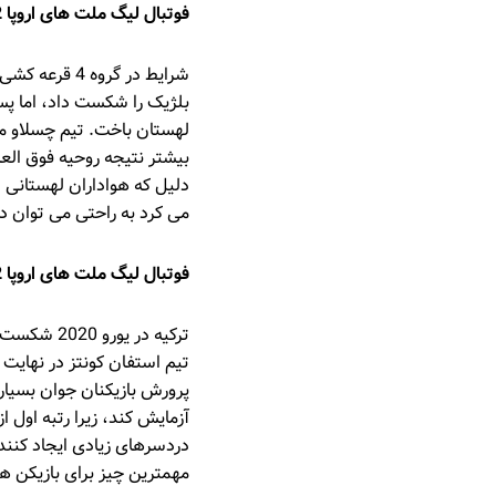
فوتبال لیگ ملت های اروپا 2022: لهستان vs بلژیک
شرایط در گر
بیشتر نتیجه روحیه فوق العا
دلیل که هواداران لهستانی ا
می کرد به راحتی می توان در
فوتبال لیگ ملت های اروپا 2022: ترکیه vs لیتوانی
ترکیه در 
تیم استفان کونتز در نهایت 
پرورش بازیکنان جوان بسیار به
مهمترین چیز برای بازیکن 