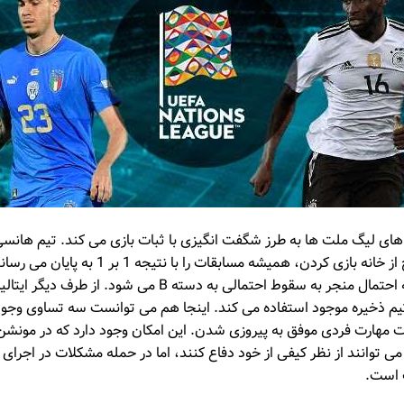
ت های لیگ ملت ها به طرز شگفت انگیزی با ثبات بازی می کند. تیم هان
حریف، میزبان بودن یا خارج از خانه بازی کردن، هم
فینال بزرگ نمی شود، اما به احتمال منجر به سقوط احتمالی به دسته B
م ذخیره موجود استفاده می کند. اینجا هم می توانست سه تساوی وجود 
 مهارت فردی موفق به پیروزی شدن. این امکان وجود دارد که در مونشن 
 می توانند از نظر کیفی از خود دفاع کنند، اما در حمله مشکلات در اجرای
 است.