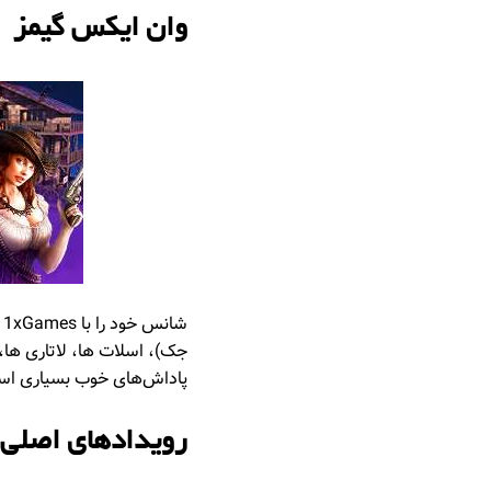
وان ایکس گیمز
ش
جک)، اسلات ها، لاتاری ها، پ
پاداش‌های خوب بسیاری است
رویدادهای اصلی