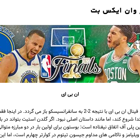
 وان ایکس بت
ان بی ای
همانطور که انتظار می رفت، فینال ان بی ای با نتیجه 2-2 به سانفرانسیسکو باز
ن پلی آف اتفاق نیفتاده است: بوستون برای اولین بار در دو مبارزه متو
 ویلیامز و ناکامی های مداوم جیسون تیتوم در کوارتر چهارم است، اما ا