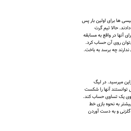
یسی ها برای اولین بار پس
 مدال ماندند و سپس فینال خانگی یورو 2020 را از دست دادند. حالا تیم گرت
ر ولورهمپتون برای آنها در واقع به مسابقه
‌توان روی آن حساب کرد.
 ندارند چه برسد به باخت.
راین میرسید. در لیگ
ی توانستند آنها را شکست
 روی یک تساوی حساب کند.
 بیشتر به نحوه بازی خط
گلزنی و به دست آوردن