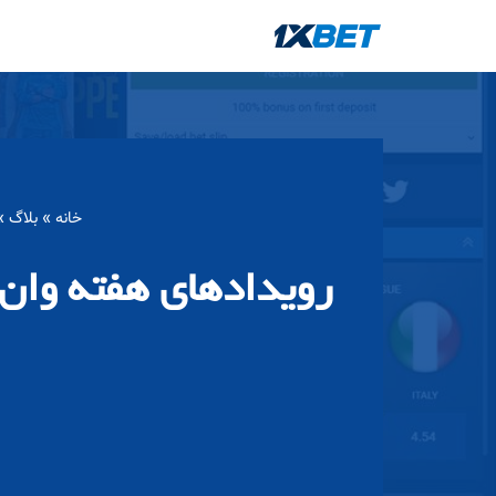
پرش
به
محتوا
خانه
»
بلاگ
»
رویدادهای هفته وان 