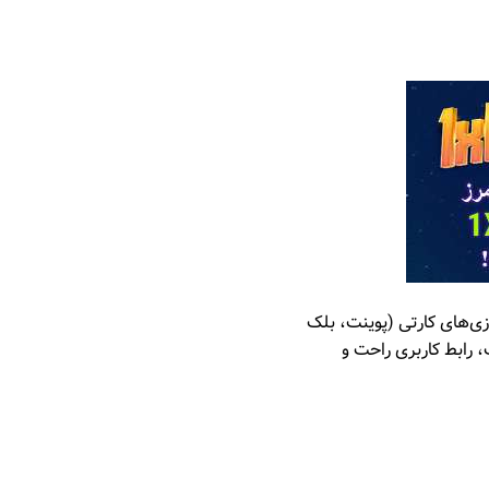
ند: بازی‌های کارتی (پوینت، بلک
، رابط کاربری راحت و