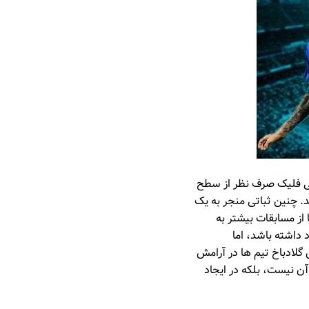
سی فلیک صرف نظر از سطح
یشه مسابقات را با نتیجه 1 بر 1 به پایان می رساند. چنین ثباتی منجر به یک
 می شود. از طرف دیگر ایتالیا از مسابقات بیشتر به
داشته باشد، اما
گلادباخ تیم ها در آرامش
 آن نیست، بلکه در ایجاد