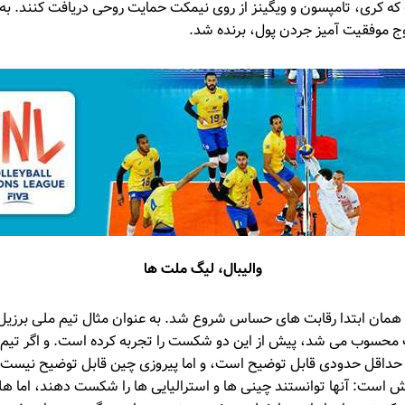
که کری، تامپسون و ویگینز از روی نیمکت حمایت روحی دریافت کنند. به ع
روج موفقیت آمیز جردن پول، برنده شد.
والیبال، لیگ ملت ها
ز همان ابتدا رقابت های حساس شروع شد. به عنوان مثال تیم ملی برزی
محسوب می شد، پیش از این دو شکست را تجربه کرده است. و اگر تیم ای
ه ‌پیروز شود حداقل حدودی قابل توضیح است، و اما پیروزی چین قابل توضیح نیست
است: آنها توانستند چینی ها و استرالیایی ها را شکست دهند، اما هلند