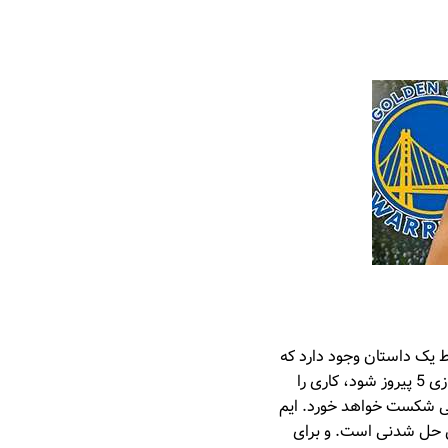
 می گردد. در اینجا فقط یک داستان وجود دارد که
در آن تیم باید مبارزه را از ابتدا شروع کند، اما مانند داستان اصلی نبود. اگر گلدن استیت بتواند در بازی 5 پیروز شود، کاری را
الی شکست خواهد خورد. ایم
ین حل شدنی است. و برای