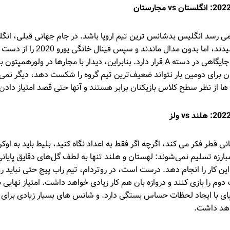
 می رسد انگلیس بدشانس ترین تیم اروپا باشد. در جام جهانی قبلی، انگل
از 28 سال به نیمه نهایی رسیدند، اما بدون
ساوت‌گیت در خطر نداشتن جایگاهی در دسته A قرار دارد. بنابراین، دیدار با مجارها د
بان برای دومین بار نتواند ضعیف‌ترین تیم گروه را شکست دهد، دیگر نمی
یی ها از نظر سطح کلاس بازیکنان برابر هستند و آنها حتی قصد امتیاز دادن
ی قطر فکر می کند، اگرچه اگر فقط به اعداد نگاه کنید، بلیط باید به اوک
بارزه تسلیم نمی‌شوند: لهستان و هلند تنها به لطف گل‌های دقایق پایان
این کار را انجام دهد. درست است، در روتردام، تیم راب پیج حتی نباید
 دوم را بازی کنند و دروازه بان هم کار زیادی خواهد داشت. امتیاز نهایی
ای با ایجاد لحظات حساس بستگی دارد. و شانس های بسیار زیادی برای 
اهد داشت.