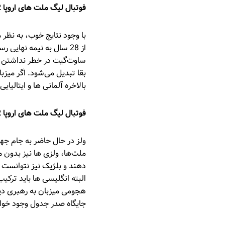
فوتبال لیگ ملت های اروپا 2022: انگلستان vs مجارستان
با وجود نتایج خوب، به نظر
بقا تبدیل می‌شود. اگر میز
بالاخره آلمانی ها و ایتالیا
فوتبال لیگ ملت های اروپا 2022: هلند vs ولز
ولز در حال حاضر به جام جهان
ملت‌ها، ولزی ها نیز بدون م
دهند و بلژیک نیز نتوانست 
البته انگلیسی ها باید ترکیب
هجومی میزبان به رهبری دپ
جایگاه صدر جدول وجود خو