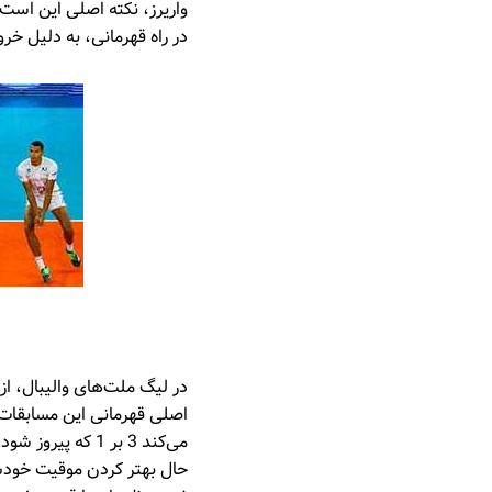
واریرز، نکته اصلی این است 
در راه قهرمانی، به دلیل خ
در لیگ ملت‌های والیبال، ا
اصلی قهرمانی این مسابقات 
می‌کند 3 بر 1 ک
حال بهتر کردن موقیت خودش 