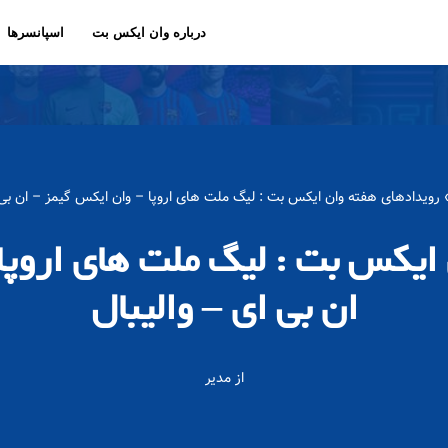
درباره وان ایکس بت
اسپانسرها
رویدادهای هفته وان ایکس بت : لیگ ملت های اروپا – وان ایکس گیمز – ان بی ا
ایکس بت : لیگ ملت های اروپا
ان بی ای – والیبال
از
مدیر