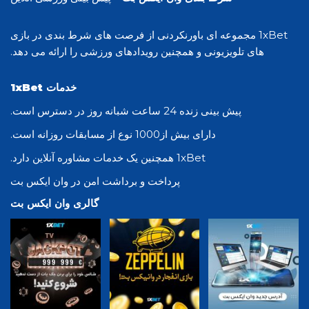
1xBet مجموعه ای باورنکردنی از فرصت های شرط بندی در بازی
های تلویزیونی و همچنین رویدادهای ورزشی را ارائه می دهد.
خدمات 1xBet
پیش بینی زنده 24 ساعت شبانه روز در دسترس است.
دارای بیش از1000 نوع از مسابقات روزانه است.
1xBet همچنین یک خدمات مشاوره آنلاین دارد.
پرداخت و برداشت امن در وان ایکس بت
گالری وان ایکس بت