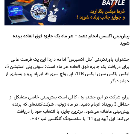
پیش‌بینی اکسس انجام دهید – هر ماه یک جایزه فوق العاده برنده
شوید
جشنواره باورنکردنی “بتل اکسپرس” ادامه دارد! این یک فرصت عالی
برای دریافت یک جایزه فوق العاده هر ماه است: سونی پلی استیشن 5،
ایکس باکس سری ایکس 1TB، اپل واچ سری 6، ایرپاد پرو و بسیاری از
جوایز دیگر.
برای شرکت در این جشنواره ، کافی است پیش‌بینی خاصی متشکل از
حداقل 3 رویداد انجام دهید. در ماه ژوئیه، شرکت‌کننده‌ای که برنده
پیش‌بینی ماهانه می‌شود، برترین جایزه با انتخاب خود را دریافت
می‌کند: اپل آیپد پرو 11″ یا سامسونگ گلگلسی تب S7+.