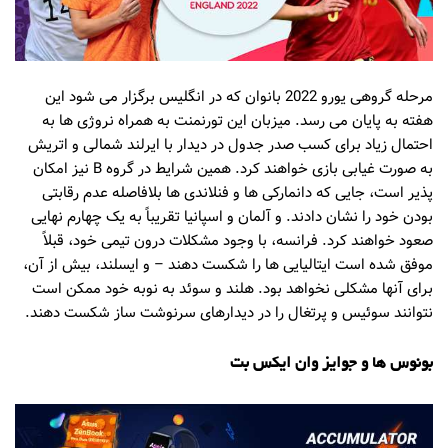
مرحله گروهی یورو 2022 بانوان که در انگلیس برگزار می شود این
هفته به پایان می رسد. میزبان این تورنمنت به همراه نروژی ها به
احتمال زیاد برای کسب صدر جدول در دیدار با ایرلند شمالی و اتریش
به صورت غیابی بازی خواهند کرد. همین شرایط در گروه B نیز امکان
پذیر است، جایی که دانمارکی ها و فنلاندی ها بلافاصله عدم رقابتی
بودن خود را نشان دادند. و آلمان و اسپانیا تقریباً به یک چهارم نهایی
صعود خواهند کرد. فرانسه، با وجود مشکلات درون تیمی خود، قبلاً
موفق شده است ایتالیایی ها را شکست دهند – و ایسلند، بیش از آن،
برای آنها مشکلی نخواهد بود. هلند و سوئد به نوبه خود ممکن است
نتوانند سوئیس و پرتغال را در دیدارهای سرنوشت ساز شکست دهند.
بونوس ها و جوایز وان ایکس بت