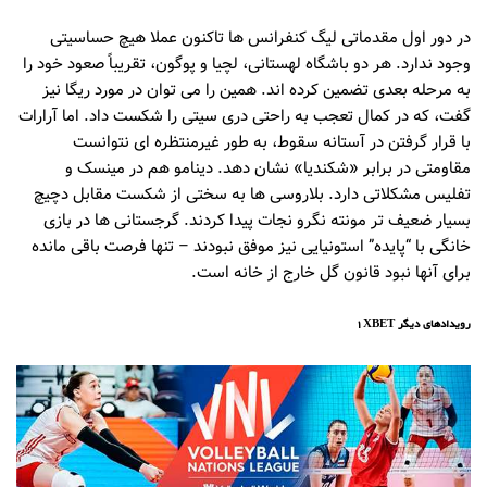
در دور اول مقدماتی لیگ کنفرانس ها تاکنون عملا هیچ حساسیتی
وجود ندارد. هر دو باشگاه لهستانی، لچیا و پوگون، تقریباً صعود خود را
به مرحله بعدی تضمین کرده اند. همین را می توان در مورد ریگا نیز
گفت، که در کمال تعجب به راحتی دری سیتی را شکست داد. اما آرارات
با قرار گرفتن در آستانه سقوط، به طور غیرمنتظره ای نتوانست
مقاومتی در برابر «شکندیا» نشان دهد. دینامو هم در مینسک و
تفلیس مشکلاتی دارد. بلاروسی ها به سختی از شکست مقابل دچیچ
بسیار ضعیف تر مونته نگرو نجات پیدا کردند. گرجستانی ها در بازی
خانگی با “پایده” استونیایی نیز موفق نبودند – تنها فرصت باقی مانده
برای آنها نبود قانون گل خارج از خانه است.
رویدادهای دیگر 1XBET