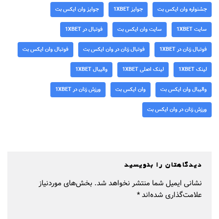
جشنواره وان ایکس بت
جوایز 1XBET
جوایز وان ایکس بت
سایت 1XBET
سایت وان ایکس بت
فوتبال در 1XBET
فوتبال زنان در 1XBET
فوتبال زنان در وان ایکس بت
فوتبال وان ایکس بت
لینک 1XBET
لینک اصلی 1XBET
والیبال 1XBET
والیبال وان ایکس بت
وان ایکس بت
ورزش زنان در 1XBET
ورزش زنان در وان ایکس بت
دیدگاهتان را بنویسید
نشانی ایمیل شما منتشر نخواهد شد.
بخش‌های موردنیاز
علامت‌گذاری شده‌اند
*