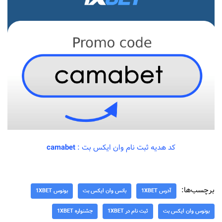
کد هدیه ثبت نام وان ایکس بت :
camabet
برچسب‌ها:
آدرس 1XBET
بانس وان ایکس بت
بونوس 1XBET
بونوس وان ایکس بت
ثبت نام در 1XBET
جشنواره 1XBET