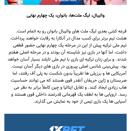
والیبال، لیگ ملت‌ها، بانوان، یک چهارم نهایی
قرعه کشی بعدی لیگ ملت های والیبال بانوان رو به اتمام است.
هشت تیم برتر برای کسب مدال در آنکارا به رقابت خواهند پرداخت.
تیم ملی ترکیه پیش از این در مرحله یک چهارم نهایی حضور قطعی
داشت، اما آنها در بازی نیز شایسته آن بودند و در مرحله اصلی هفتم
شدند. و برای زنان ترکیه ای بازی با تیم ملی تایلند بسیار آسان خواهد
بود. پیش‌بینی شانس اصلی پیروزی در بازی های دیگر آسان نیست.
آمریکایی ها و برزیلی ها تقریباً بدون شکست به پلی آف رفتند، اما
صربستان و ژاپن حریفان آنقدر قوی هستند که می توانند حساسیت
هاب زیادی ایجاد کنند. و تقابل ایتالیا و چین کاملاً برابر به نظر می
رسد. اروپایی ها به لطف یک قهرمانی قدرتمند داخلی قوی هستند و
آسیایی ها یک بازی تیمی از خود به نمایش می گذارند.