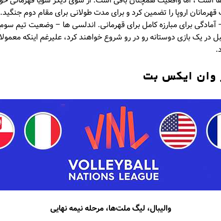
 است ، اما واقعیت همچنان باقی است. از سوی دیگر سویا قهرمانی خوبی 
هرمانان اروپا را تضمین کرد و برای مدت طولانی برای مقام دوم جنگید. 
 آمادگی برای مبارزه کامل برای قهرمانی. اندلسی ها – وضعیت تیم سوم یا
از قبل در یک بازی دوستانه رو در رو شروع خواهند کرد، علیرغم اینکه معمول
.
 وان ایکس بت
والیبال، لیگ ملت‌ها، مرحله نیمه نهایی