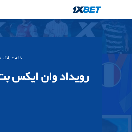
پرش
به
محتوا
خانه
»
بلاگ
»
رویداد وان ایکس بت: 