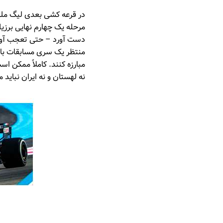
در قرعه کشی بعدی لیگ ملت 
مرحله یک چهارم نهایی برزیل
دست آورد – حتی تعجب آور 
منتظر یک سری مسابقات با نق
مبارزه کنند. کاملاً ممکن ا
نه لهستان و نه ایران نباید