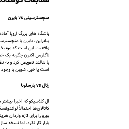
مسابقات دوستانه
منچسترسیتی vs بایرن
باشگاه های بزرگ اروپا آماده
بنابراین، بایرن با منچستر
واقعیت این است که مونیخی
ناگلزمن اکنون چگونه یک خط
با هالند تعویض کرد و به ن
است یا خیر. کلوین با وجود
رئال vs بارسلونا
ال کلاسیکو که اخیرا بیشتر 
کاتالان‌ها احتمالاً لواندوف
یورو را برای تازه واردان هزی
بازار کار نکرد. اما نسخه سا