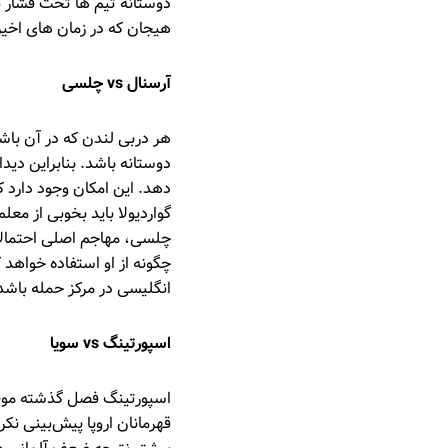
دوستانه تیم ها تحت فشار نت
هیجان که در زمان های اخی
آرسنال vs چلسی
هر دربی لندن که در آن با
دوستانه باشد. بنابراین دید
دهد. این امکان وجود دارد ک
گواردیولا باید بخوبی از معل
چلسی، مهاجم اصلی احتمالا 
چگونه از او استفاده خواهد 
انگلیسی در مرکز حمله باش
اسپورتینگ vs سویا
اسپورتینگ فصل گذشته موفق
قهرمانان اروپا پیش‌بینی نکر