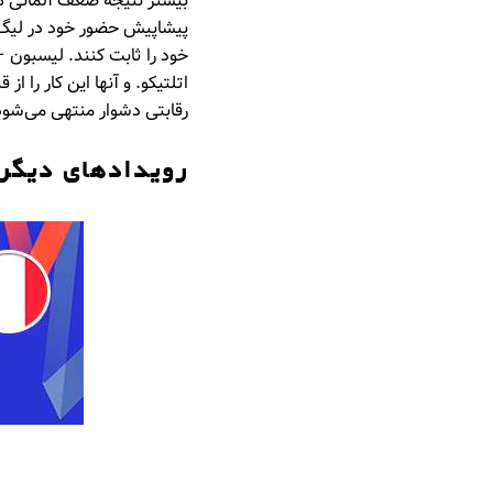
بیشتر نتیجه ضعف آلمانی ها
پیشاپیش حضور خود در لیگ ق
خود را ثابت کنند. لیسبون –
اتلتیکو. و آنها این کار را 
رقابتی دشوار منتهی می‌شود
رویدادهای دیگر