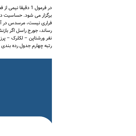
در فرمول 1 دقیقا
برگزار می شود. حساسیت در 
فراری نیست، مرسدس در آن 
نفر ورشتاپن – لکلرک – پرز 
رتبه چهارم جدول رده بندی 