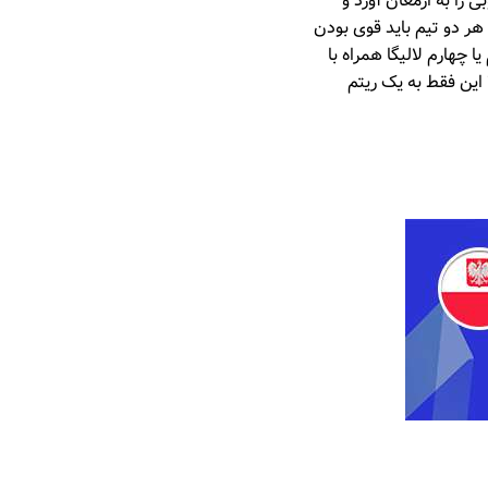
را به ارمغان آورد و
هر دو تیم باید قوی بودن
 چهارم لالیگا همراه با
ا این فقط به یک ریتم