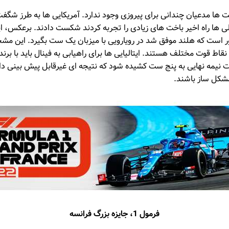
ها مدعیان چندانی برای پیروزی وجود ندارد. آمریکایی ها به طرز شگفت 
ی ها راه اخیر باخت های زیادی را تجربه کردند شکست دادند. برعکس، ایت
است که هلند موفق شد در رویارویی با میزبان یک ست بگیرد. این م
اط قوت مختلف هستند. ایتالیایی ها برای راهیابی به فینال باید با برنده
ست نیمه نهایی به پنج ست کشیده شود که نتیجه ای غیرقابل پیش بینی دارد
 مشکل ساز باشند.
فرمول 1، جایزه بزرگ فرانسه