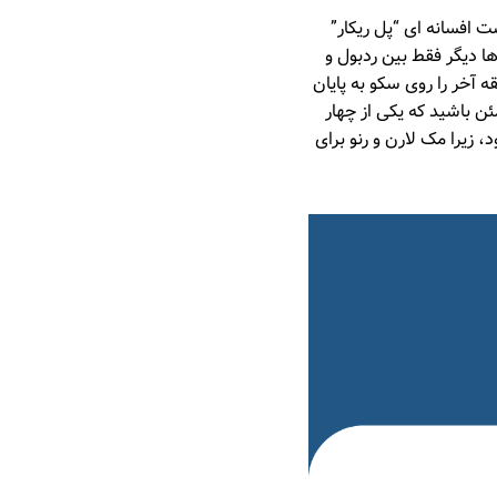
ست افسانه ای “پل ریکار”
ا دیگر فقط بین ردبول و
خر را روی سکو به پایان
یرساند، پس نباید مطمئن باشید که یکی از چهار
 زیرا مک لارن و رنو برای