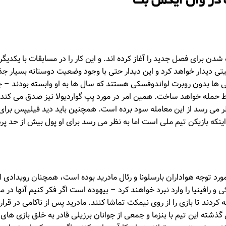
 در وان ایکس بت
 شدن برای فصل جدید را آغاز کرده اند. و این کار را در مسابقات با یکدیگر
سیتی دیدار خواهد کرد و این دیدار حتی با وجود وضعیت دوستانه بسیار ج
 ها بدون روبرت لواندوفسکی هستند که سال ها به او وابسته بودند – 
 حمله خواهد ساخت. همین امر در مورد پپ گواردیولا نیز صدق می کند،
ظر می رسد از این معامله سود برده است. همچنین باید دید فیلیپس برای
 اینکه بازیکن تیم ملی است اما به نظر می رسد برای او پول بیش از حد 
مورد توجه هواداران بارسلونا و رئال مادرید بوده است، همچنان رویدادی 
سکی و رافینیا را وارد نبرد خواهند کرد – بیهوده است اگر فکر کنیم آنها د
نه کردند تا بازی را از روی نیمکت تماشا کنند. مادرید پس از ناکامی در قراردا
ل گذشته این تیم با بنزما و جمعی از جوانان برزیلی قادر به خلق بازی ها