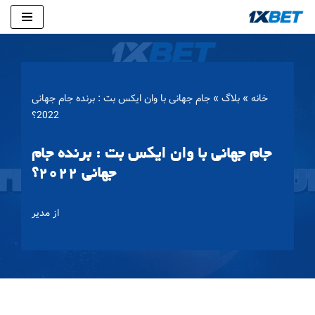
پرش
به
محتوا
خانه
»
بلاگ
»
جام جهانی با وان ایکس بت : برنده جام جهانی
2022؟
جام جهانی با وان ایکس بت : برنده جام
جهانی 2022؟
از
مدیر