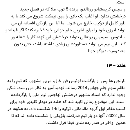
است.
و سپس کریستیانو رونالدو، برنده 5 توپ طلا که در فصل جدید
درخشش ندارد. او اغلب یک بازی را روی نیمکت شروع می کند یا به
طور کامل از ترکیب خارج می شود. اما آیا این بازیکن افسانه ای می
تواند انرژی خود را برای آخرین جام جهانی خود ذخیره کند؟ اگر فرناندو
سانتوس، سرمربی پرتغالی بتواند درخشش این کهنه کار را شعله ور
کند، این تیم می تواند دستاوردهای زیادی داشته باشد، حتی بدون
مصدومیت دیوگو جوتا.
هلند – 13
نارنجی ها پس از بازگشت لوئیس فن خال، مربی مشهور، که تیم را به
مقام سوم جام جهانی 2014 رساند، تهدیدآمیز به نظر می رسند. شکی
وجود ندارد که استاد مشهور درخشش تهاجمی تیم ملی را بازگردانده
است. این موضوع زمانی تایید شد که هلند در دیدار کلیدی خود برای
کسب مقام اول گروه مقدماتی، ترکیه را 6-1 شکست داد. به علاوه، در
سال 2022، آنها دو بار تیم قدرتمند بلژیکی را شکست داده اند که تا
همین اواخر در صدر رده بندی فیفا قرار داشت.