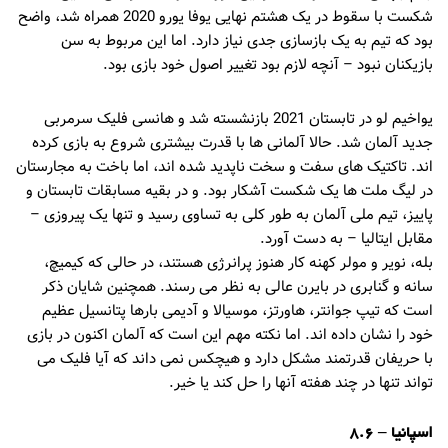
شکست با سقوط در یک هشتم نهایی یوفا یورو 2020 همراه شد، واضح
بود که تیم به یک بازسازی جدی نیاز دارد. اما این مربوط به سن
بازیکنان نبود – آنچه لازم بود تغییر اصول خود بازی بود.
یواخیم لو در تابستان 2021 بازنشسته شد و هانسی فلیک سرمربی
جدید آلمان شد. حالا آلمانی ها با قدرت بیشتری شروع به بازی کرده
اند. تاکتیک های سفت و سخت ناپدید شده اند، اما باخت به مجارستان
در لیگ ملت ها یک شکست آشکار بود. و در بقیه مسابقات تابستان و
پاییز، تیم ملی آلمان به طور کلی به تساوی رسید و تنها یک پیروزی –
مقابل ایتالیا – به دست آورد.
بله، نویر و مولر کهنه کار هنوز پرانرژی هستند، در حالی که کیمیچ،
سانه و گنابری در بایرن عالی به نظر می رسند. همچنین شایان ذکر
است که تیپ جوانتر، هاورتز، موسیالا و آدیمی بارها پتانسیل عظیم
خود را نشان داده اند. اما نکته مهم این است که آلمان اکنون در بازی
با حریفان قدرتمند مشکل دارد و هیچکس نمی داند که آیا فلیک می
تواند تنها در چند هفته آنها را حل کند یا خیر.
اسپانیا – 8.6