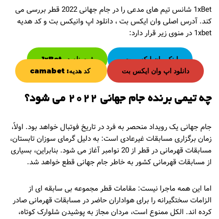
1xBet شانس تیم های مدعی را در جام جهانی 2022 قطر بررسی می
کند. آدرس اصلی وان ایکس بت ، دانلود اپ وانیکس بت و کد هدیه
1xbet در منوی زیر قرار دارد:
لینک وان ایکس بت
ثبت نام در 1xBet
دانلود اپ وان ایکس بت
کد هدیه: camabet
چه تیمی برنده جام جهانی 2022 می شود؟
جام جهانی یک رویداد منحصر به فرد در تاریخ فوتبال خواهد بود. اولاً،
زمان برگزاری مسابقات غیرعادی است: به دلیل گرمای سوزان تابستان،
مسابقات قهرمانی در قطر از 20 نوامبر آغاز می شود. بنابراین، بسیاری
از مسابقات قهرمانی کشور به خاطر جام جهانی قطع خواهد شد.
اما این همه ماجرا نیست: مقامات قطر مجموعه بی سابقه ای از
الزامات سختگیرانه را برای هواداران حاضر در مسابقات قهرمانی صادر
کرده اند. الکل ممنوع است، مردان مجاز به پوشیدن شلوارک کوتاه،