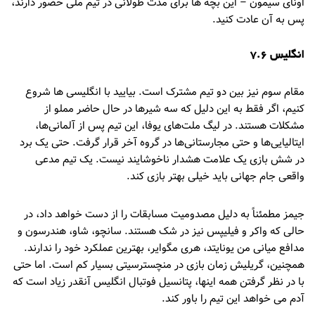
اونای سیمون – این بچه ها برای مدت طولانی در تیم ملی حضور دارند،
پس به آن عادت کنید.
انگلیس 7.6
مقام سوم نیز بین دو تیم مشترک است. بیایید با انگلیسی ها شروع
کنیم، اگر فقط به این دلیل که سه شیرها در حال حاضر مملو از
مشکلات هستند. در لیگ ملت‌های یوفا، این تیم پس از آلمانی‌ها،
ایتالیایی‌ها و حتی مجارستانی‌ها در گروه آخر قرار گرفت. حتی یک برد
در شش بازی یک علامت هشدار ناخوشایند نیست. یک تیم مدعی
واقعی جام جهانی باید خیلی بهتر بازی کند.
جیمز مطمئناً به دلیل مصدومیت مسابقات را از دست خواهد داد، در
حالی که واکر و فیلیپس نیز در شک هستند. سانچو، شاو، هندرسون و
مدافع میانی من یونایتد، هری مگوایر، بهترین عملکرد خود را ندارند.
همچنین، گریلیش زمان بازی در منچسترسیتی بسیار کم است. اما حتی
با در نظر گرفتن همه اینها، پتانسیل فوتبال انگلیس آنقدر زیاد است که
آدم می خواهد این تیم را باور کند.