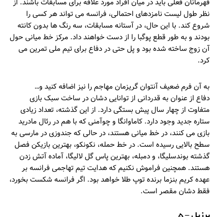
قهرمانان فعلی باید در میان افراد مورد علاقه برای مسابقات باشند. از
نظر طول لیست نامزدهای احتمالی، فرانسه می تواند هر کسی را
شروع کند. با این حال، در آستانه مسابقات، سه رنگ ها بدون کانته
بودند و به طور قطع پوگبا را از دست خواهند داد. مرکز خط میانی حول
آن زوج ساخته شده بود و پل حتی در دفاع برای تیم ملی تمرین می
کرد.
به آن فرم ضعیف آنتوان گریزمان مهاجم را نیز اضافه کنید و…
دفاع از عنوان به قدردانی از توانایی دشان در ساخت سبک بازی
متفاوت از چهار سال پیش بستگی دارد. از این گذشته، تعداد زیادی
ستاره جدید وجود دارد. کاماوانگا و چوآمنی که با هم در رئال مادرید
بازی می کنند، در خط میانی هستند، در حالی که جندوزی در مارسی به
سطح بالایی رسیده است. در خط حمله، نکونکو، بهترین بازیکن فصل
گذشته بوندسلیگا، و دمبله، بهترین پاس گل لالیگا، آماده آتش زدن
هستند. همچنین فراموش نکنیم که هدایت تیم تهاجمی فرانسه بر
عهده کریم بنزما برنده توپ طلا خواهد بود. اگر فرانسه شکست بخورد،
فقط دشان مقصر است.
برزیل – 5