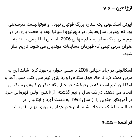
آرژانتین – 7.6
لیونل اسکالونی یک ستاره بزرگ فوتبال نبود. او فوتبالیست سرسختی
بود که بهترین سال‌هایش در دپورتیوو اسپانیا بود، با هفت بازی برای
تیم ملی و یک سفر به جام جهانی 2006. امسال اما او می تواند به
عنوان مربی تیمی که قهرمان مسابقات موندیال می شود، تاریخ ساز
شود.
اسکالونی در جام جهانی 2006 با مسی جوان برخورد کرد. شاید این به
مربی کمک کرد تا حالا فوق ستاره را وارد بازی تیم ملی کند. مسی آلفا و
امگا این تیم است که می درخشد در حالی که دیگران کارهای سنگین را
انجام می دهند. در یک سال و نیم گذشته، آرژانتین اولین قهرمانی خود
در آمریکای جنوبی را از سال 1993 به دست آورد و ایتالیا را در
فینالیسیما شکست داد. شاید این جام جهانی پیروزی نهایی آن باشد.
فرانسه – 6.55