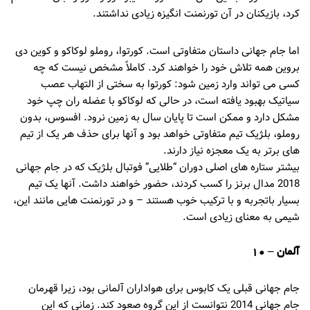
کرد، بازیکنان در آن تورنمنت انگیزه زیادی نداشتند.
اما جام جهانی داستان متفاوتی است. کورتوا، روملو لوکاکو و کوین دی
بروین همه تلاش خود را خواهند کرد. کاملاً مشخص نیست که چه
کسی می تواند وارد زمین شود: کورتوا به سختی از التهاب عصب
سیاتیک بهبود یافته است، در حالی که لوکاکو با عضله ران چپ خود
مشکل دارد و ممکن است تا پایان سال به زمین نرود. افسوس، بدون
روملو، بلژیک تیم متفاوتی خواهد بود و آنها برای حذف هر یک از تیم
های برتر به یک معجزه نیاز دارند.
بیشتر ستاره های اصلی دوران “طلایی” فوتبال بلژیک که در جام جهانی
2018 مدال برنز را کسب کردند، حضور خواهند داشت. آنها یک تیم
بسیار باتجربه و با ترکیب خوب هستند – و در تورنمنت هایی مانند این،
شیمی به معنای زیادی است.
آلمان – 10
جام جهانی قبلی یک کابوس برای هواداران آلمانی بود، زیرا قهرمان
جام جهانی 2014 نتوانست از این گروه صعود کند. زمانی که این