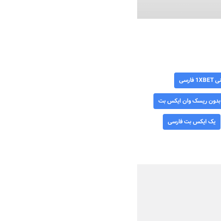
 فارسی
بدون ریسک وان ایکس بت
یک ایکس بت فارسی