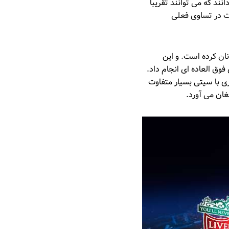
د که می توانند تقریباً
ع خود تمام کنند. با توجه به آمار شگفت انگیز آنها – 10 برد، 1 تساوی و 1 باخت در تساوی فعلی
نان کرده است. و این
ی های فوق العاده ای انجام داد.
ری با سیتی بسیار متفاوت
غان می آورد.