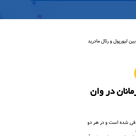
ا بین لیورپول و رئال مادرید
ل لیگ قهرمانان در وان
ت سر می گذارند. این تیم در حال حاضر قهرمان جام EFL و جام حذفی شده است و در هر دو