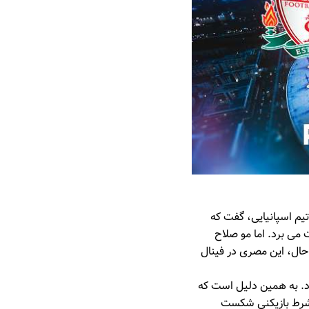
تیم اسپانیایی، گفت که
 می برد. اما مو صلاح
ید باخت را بگیرند. با این حال، این مصری در فینال
ود. به همین دلیل است که
ر شرط بازیکنی شکست