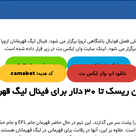
می، بازی اصلی فصل فوتبال باشگاهی اروپا برگزار می شود. فینال لیگ قهرمانان اروپ
برگزار می شود. لینک سایت وان ایکس بت در زیر قرار داده شده است.
لینک وان ایکس بت
ثبت نام در 1xBet
دانلود اپ وان ایکس بت
کد هدیه: camabet
شرط بندی بدون ریسک تا 30 دلار برای فینا
قرمزها فصل فوق العاده ای را پش
ت. علاوه بر این، آنها در رقابت برای قهرمانی در لیگ قهرمانان هستند.