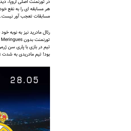
در تورنمنت اصلی اروپا، دید
مسابقات تعجب آور نیست.
رئال مادرید نیز به نوبه خو
ت
تیم در بازی با پاری سن ژر
بود! تیم مادریدی به شدت غی