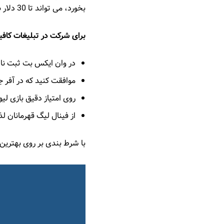
بخورد، می تواند تا 30 دلار به صورت شرط بندی رایگان دریافت کند.
برای شرکت در تبلیغات کافی
در وان ایکس بت ثبت نام کنید یا
موافقت کنید که در آفر 
روی امتیاز دقیق بازی لی
از فینال لیگ قهرمانان ل
با شرط بندی بر روی بهترین مسابقات فوتب