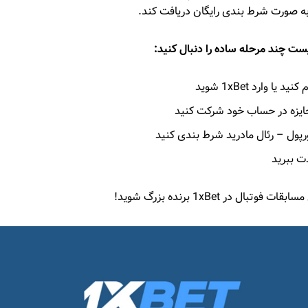
ست چند مرحله ساده را دنبال کنید:
 وارد 1xBet شوید
جایزه در حساب خود شرکت کنید
ورپول – رئال مادرید شرط بندی کنید
ذت ببرید
ال در 1xBet برنده بزرگ شوید!