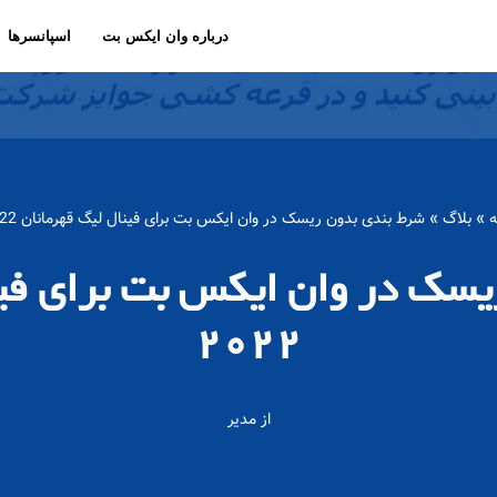
درباره وان ایکس بت
اسپانسرها
ه
»
بلاگ
»
شرط بندی بدون ریسک در وان ایکس بت برای فینال لیگ قهرمانان 2022
سک در وان ایکس بت برای فین
2022
از
مدیر