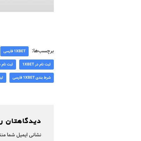
برچسب‌ها:
1XBET فارسی
ثبت نام در 1XBET
ثبت نام 
شرط بندی 1XBET فارسی
لین
دیدگاهتان ر
نشانی ایمیل شما من